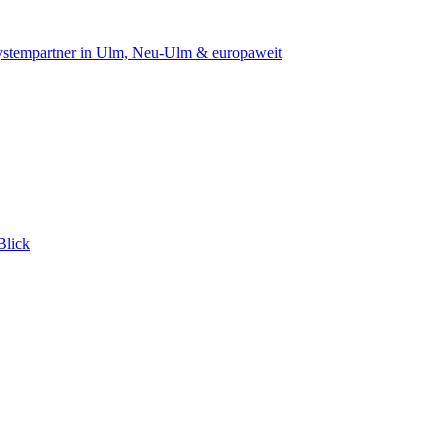
 Systempartner in Ulm, Neu-Ulm & europaweit
Blick