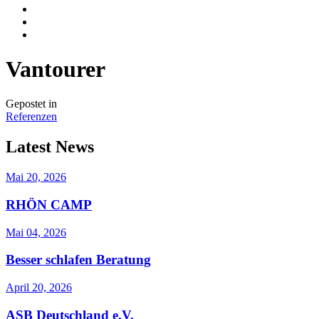
Vantourer
Gepostet in
Referenzen
Latest News
Mai 20, 2026
RHÖN CAMP
Mai 04, 2026
Besser schlafen Beratung
April 20, 2026
ASB Deutschland e.V.