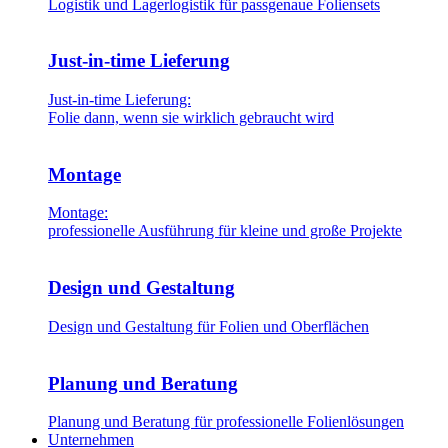
Logistik und Lagerlogistik für passgenaue Foliensets
Just-in-time Lieferung
Just-in-time Lieferung:
Folie dann, wenn sie wirklich gebraucht wird
Montage
Montage:
professionelle Ausführung für kleine und große Projekte
Design und Gestaltung
Design und Gestaltung für Folien und Oberflächen
Planung und Beratung
Planung und Beratung für professionelle Folienlösungen
Unternehmen