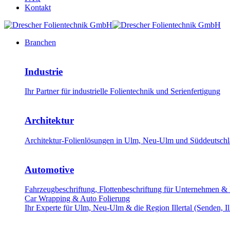
Kontakt
Branchen
Industrie
Ihr Partner für industrielle Folientechnik und Serienfertigung
Architektur
Architektur-Folienlösungen in Ulm, Neu-Ulm und Süddeutschla
Automotive
Fahrzeugbeschriftung, Flottenbeschriftung für Unternehmen &
Car Wrapping & Auto Folierung
Ihr Experte für Ulm, Neu-Ulm & die Region Illertal (Senden, Il