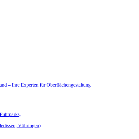
nd – Ihre Experten für Oberflächengestaltung
 Fuhrparks,
lertissen, Vöhringen)