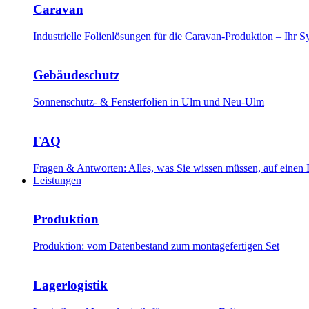
Caravan
Industrielle Folienlösungen für die Caravan-Produktion – Ihr
Gebäudeschutz
Sonnenschutz- & Fensterfolien in Ulm und Neu-Ulm
FAQ
Fragen & Antworten: Alles, was Sie wissen müssen, auf einen 
Leistungen
Produktion
Produktion: vom Datenbestand zum montagefertigen Set
Lagerlogistik