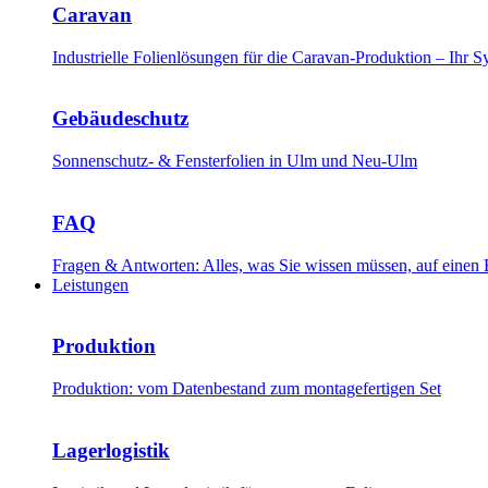
Caravan
Industrielle Folienlösungen für die Caravan-Produktion – Ihr
Gebäudeschutz
Sonnenschutz- & Fensterfolien in Ulm und Neu-Ulm
FAQ
Fragen & Antworten: Alles, was Sie wissen müssen, auf einen 
Leistungen
Produktion
Produktion: vom Datenbestand zum montagefertigen Set
Lagerlogistik