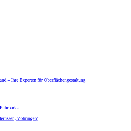
nd – Ihre Experten für Oberflächengestaltung
 Fuhrparks,
lertissen, Vöhringen)