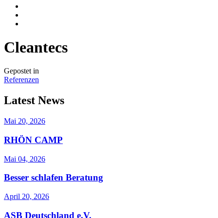
Cleantecs
Gepostet in
Referenzen
Latest News
Mai 20, 2026
RHÖN CAMP
Mai 04, 2026
Besser schlafen Beratung
April 20, 2026
ASB Deutschland e.V.