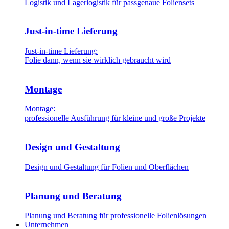
Logistik und Lagerlogistik für passgenaue Foliensets
Just-in-time Lieferung
Just-in-time Lieferung:
Folie dann, wenn sie wirklich gebraucht wird
Montage
Montage:
professionelle Ausführung für kleine und große Projekte
Design und Gestaltung
Design und Gestaltung für Folien und Oberflächen
Planung und Beratung
Planung und Beratung für professionelle Folienlösungen
Unternehmen