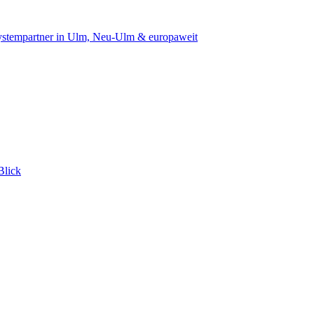
 Systempartner in Ulm, Neu-Ulm & europaweit
Blick