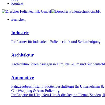
Kontakt
Branchen
Industrie
Ihr Partner für industrielle Folientechnik und Serienfertigung
Architektur
Architektur-Folienlösungen in Ulm, Neu-Ulm und Süddeutschla
Automotive
Fahrzeugbeschriftung, Flottenbeschriftung für Unternehmen &
Car Wrapping & Auto Folierung
Ihr Experte für Ulm, Neu-Ulm & die Region Illertal (Senden, Il