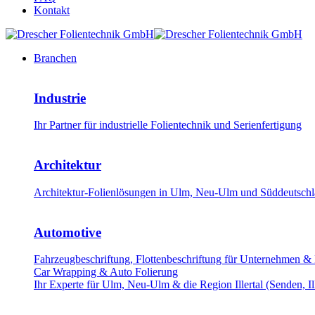
Kontakt
Branchen
Industrie
Ihr Partner für industrielle Folientechnik und Serienfertigung
Architektur
Architektur-Folienlösungen in Ulm, Neu-Ulm und Süddeutschla
Automotive
Fahrzeugbeschriftung, Flottenbeschriftung für Unternehmen &
Car Wrapping & Auto Folierung
Ihr Experte für Ulm, Neu-Ulm & die Region Illertal (Senden, Il