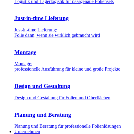
Logistik und Lagerlogistik für passgenaue Foliensets
Just-in-time Lieferung
Just-in-time Lieferung:
Folie dann, wenn sie wirklich gebraucht wird
Montage
Montage:
professionelle Ausführung für kleine und große Projekte
Design und Gestaltung
Design und Gestaltung für Folien und Oberflächen
Planung und Beratung
Planung und Beratung für professionelle Folienlösungen
Unternehmen