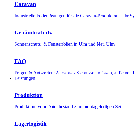
Caravan
Industrielle Folienlösungen für die Caravan-Produktion – Ihr
Gebäudeschutz
Sonnenschutz- & Fensterfolien in Ulm und Neu-Ulm
FAQ
Fragen & Antworten: Alles, was Sie wissen müssen, auf einen 
Leistungen
Produktion
Produktion: vom Datenbestand zum montagefertigen Set
Lagerlogistik