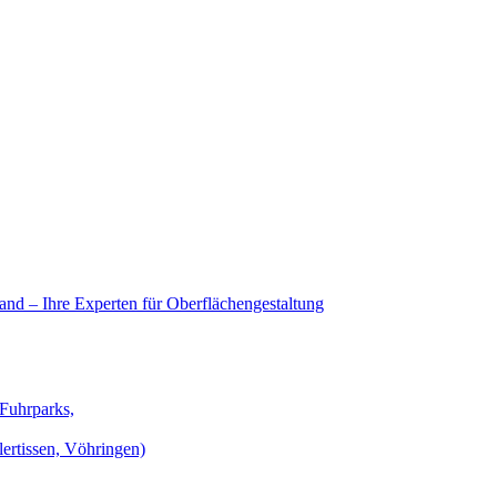
nd – Ihre Experten für Oberflächengestaltung
 Fuhrparks,
lertissen, Vöhringen)