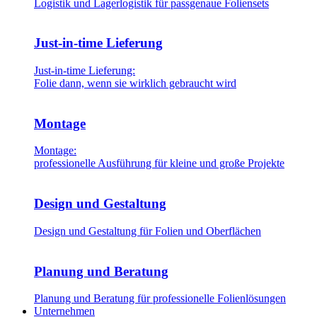
Logistik und Lagerlogistik für passgenaue Foliensets
Just-in-time Lieferung
Just-in-time Lieferung:
Folie dann, wenn sie wirklich gebraucht wird
Montage
Montage:
professionelle Ausführung für kleine und große Projekte
Design und Gestaltung
Design und Gestaltung für Folien und Oberflächen
Planung und Beratung
Planung und Beratung für professionelle Folienlösungen
Unternehmen