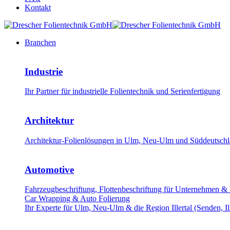
Kontakt
Branchen
Industrie
Ihr Partner für industrielle Folientechnik und Serienfertigung
Architektur
Architektur-Folienlösungen in Ulm, Neu-Ulm und Süddeutschla
Automotive
Fahrzeugbeschriftung, Flottenbeschriftung für Unternehmen &
Car Wrapping & Auto Folierung
Ihr Experte für Ulm, Neu-Ulm & die Region Illertal (Senden, Il