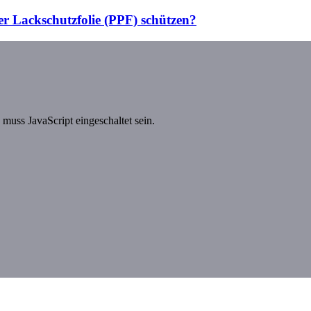
r Lackschutzfolie (PPF) schützen?
muss JavaScript eingeschaltet sein.