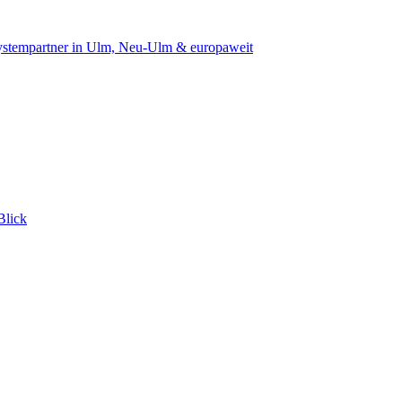
 Systempartner in Ulm, Neu-Ulm & europaweit
Blick