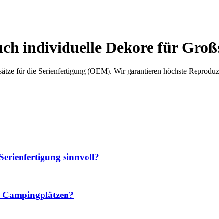
uch individuelle Dekore für Groß
sätze für die Serienfertigung (OEM). Wir garantieren höchste Reproduzi
 Serienfertigung sinnvoll?
auf Campingplätzen?