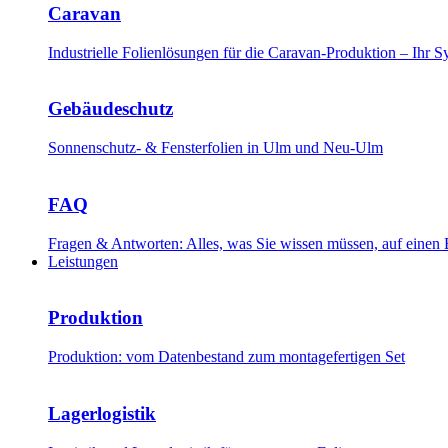
Caravan
Industrielle Folienlösungen für die Caravan-Produktion – Ihr
Gebäudeschutz
Sonnenschutz- & Fensterfolien in Ulm und Neu-Ulm
FAQ
Fragen & Antworten: Alles, was Sie wissen müssen, auf einen 
Leistungen
Produktion
Produktion: vom Datenbestand zum montagefertigen Set
Lagerlogistik