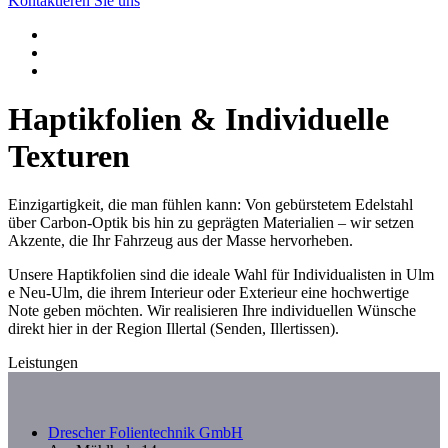
Kontaktieren Sie uns
Haptikfolien & Individuelle
Texturen
Einzigartigkeit, die man fühlen kann: Von gebürstetem Edelstahl
über Carbon-Optik bis hin zu geprägten Materialien – wir setzen
Akzente, die Ihr Fahrzeug aus der Masse hervorheben.
Unsere Haptikfolien sind die ideale Wahl für Individualisten in Ulm
e Neu-Ulm, die ihrem Interieur oder Exterieur eine hochwertige
Note geben möchten. Wir realisieren Ihre individuellen Wünsche
direkt hier in der Region Illertal (Senden, Illertissen).
Leistungen
Drescher Folientechnik GmbH