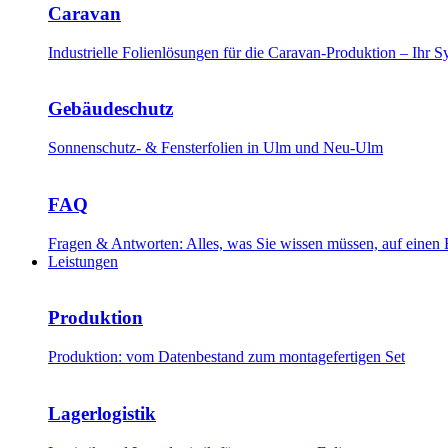
Caravan
Industrielle Folienlösungen für die Caravan-Produktion – Ihr
Gebäudeschutz
Sonnenschutz- & Fensterfolien in Ulm und Neu-Ulm
FAQ
Fragen & Antworten: Alles, was Sie wissen müssen, auf einen 
Leistungen
Produktion
Produktion: vom Datenbestand zum montagefertigen Set
Lagerlogistik