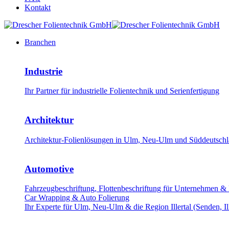
Kontakt
Branchen
Industrie
Ihr Partner für industrielle Folientechnik und Serienfertigung
Architektur
Architektur-Folienlösungen in Ulm, Neu-Ulm und Süddeutschla
Automotive
Fahrzeugbeschriftung, Flottenbeschriftung für Unternehmen &
Car Wrapping & Auto Folierung
Ihr Experte für Ulm, Neu-Ulm & die Region Illertal (Senden, Il