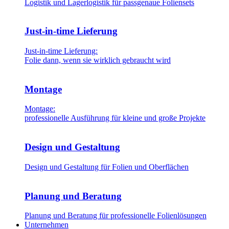
Logistik und Lagerlogistik für passgenaue Foliensets
Just-in-time Lieferung
Just-in-time Lieferung:
Folie dann, wenn sie wirklich gebraucht wird
Montage
Montage:
professionelle Ausführung für kleine und große Projekte
Design und Gestaltung
Design und Gestaltung für Folien und Oberflächen
Planung und Beratung
Planung und Beratung für professionelle Folienlösungen
Unternehmen