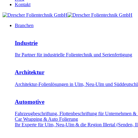
Kontakt
Branchen
Industrie
Ihr Partner für industrielle Folientechnik und Serienfertigung
Architektur
Architektur-Folienlösungen in Ulm, Neu-Ulm und Süddeutschla
Automotive
Fahrzeugbeschriftung, Flottenbeschriftung für Unternehmen &
Car Wrapping & Auto Folierung
Ihr Experte für Ulm, Neu-Ulm & die Region Illertal (Senden, Il