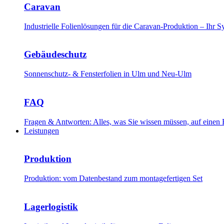
Caravan
Industrielle Folienlösungen für die Caravan-Produktion – Ihr
Gebäudeschutz
Sonnenschutz- & Fensterfolien in Ulm und Neu-Ulm
FAQ
Fragen & Antworten: Alles, was Sie wissen müssen, auf einen 
Leistungen
Produktion
Produktion: vom Datenbestand zum montagefertigen Set
Lagerlogistik