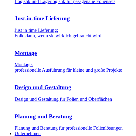
Logistik und Lagerlogistik für passgenaue Foliensets
Just-in-time Lieferung
Just-in-time Lieferung:
Folie dann, wenn sie wirklich gebraucht wird
Montage
Montage:
professionelle Ausführung für kleine und große Projekte
Design und Gestaltung
Design und Gestaltung für Folien und Oberflächen
Planung und Beratung
Planung und Beratung für professionelle Folienlösungen
Unternehmen