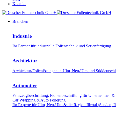
Kontakt
Branchen
Industrie
Ihr Partner für industrielle Folientechnik und Serienfertigung
Architektur
Architektur-Folienlösungen in Ulm, Neu-Ulm und Süddeutschla
Automotive
Fahrzeugbeschriftung, Flottenbeschriftung für Unternehmen &
Car Wrapping & Auto Folierung
Ihr Experte für Ulm, Neu-Ulm & die Region Illertal (Senden, Il