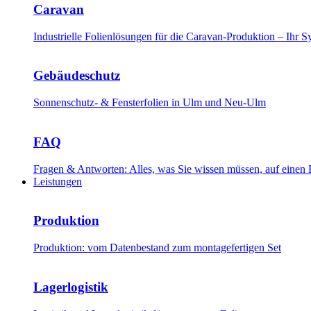
Caravan
Industrielle Folienlösungen für die Caravan-Produktion – Ihr
Gebäudeschutz
Sonnenschutz- & Fensterfolien in Ulm und Neu-Ulm
FAQ
Fragen & Antworten: Alles, was Sie wissen müssen, auf einen 
Leistungen
Produktion
Produktion: vom Datenbestand zum montagefertigen Set
Lagerlogistik