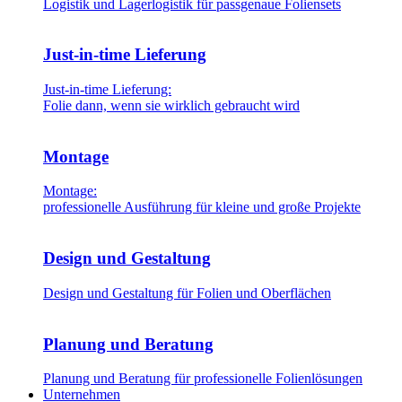
Logistik und Lagerlogistik für passgenaue Foliensets
Just-in-time Lieferung
Just-in-time Lieferung:
Folie dann, wenn sie wirklich gebraucht wird
Montage
Montage:
professionelle Ausführung für kleine und große Projekte
Design und Gestaltung
Design und Gestaltung für Folien und Oberflächen
Planung und Beratung
Planung und Beratung für professionelle Folienlösungen
Unternehmen