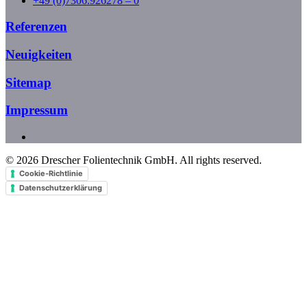
+49 (0)7306.926278 – 0
Referenzen
Neuigkeiten
Sitemap
Impressum
©
2026
Drescher Folientechnik GmbH. All rights reserved.
Cookie-Richtlinie
Datenschutzerklärung