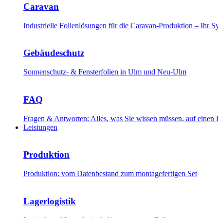
Caravan
Industrielle Folienlösungen für die Caravan-Produktion – Ihr
Gebäudeschutz
Sonnenschutz- & Fensterfolien in Ulm und Neu-Ulm
FAQ
Fragen & Antworten: Alles, was Sie wissen müssen, auf einen 
Leistungen
Produktion
Produktion: vom Datenbestand zum montagefertigen Set
Lagerlogistik