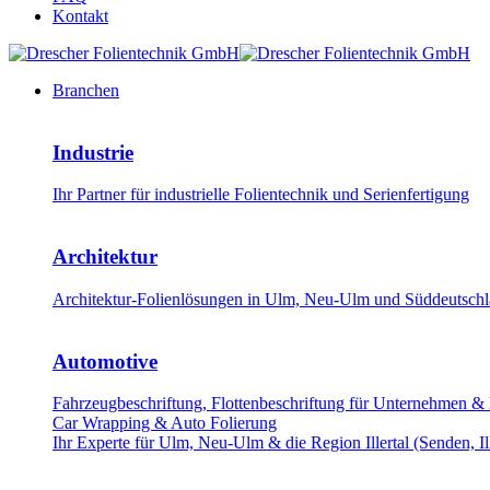
Kontakt
Branchen
Industrie
Ihr Partner für industrielle Folientechnik und Serienfertigung
Architektur
Architektur-Folienlösungen in Ulm, Neu-Ulm und Süddeutschla
Automotive
Fahrzeugbeschriftung, Flottenbeschriftung für Unternehmen &
Car Wrapping & Auto Folierung
Ihr Experte für Ulm, Neu-Ulm & die Region Illertal (Senden, Il