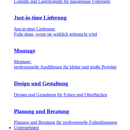
Logistik und Lagerlogistik für passgenaue Foliensets
Just-in-time Lieferung
Just-in-time Lieferung:
Folie dann, wenn sie wirklich gebraucht wird
Montage
Montage:
professionelle Ausführung für kleine und große Projekte
Design und Gestaltung
Design und Gestaltung für Folien und Oberflächen
Planung und Beratung
Planung und Beratung für professionelle Folienlösungen
Unternehmen