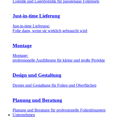
Logistik und Lagerlogistik für passgenaue Foliensets
Just-in-time Lieferung
Just-in-time Lieferung:
Folie dann, wenn sie wirklich gebraucht wird
Montage
Montage:
professionelle Ausführung für kleine und große Projekte
Design und Gestaltung
Design und Gestaltung für Folien und Oberflächen
Planung und Beratung
Planung und Beratung für professionelle Folienlösungen
Unternehmen