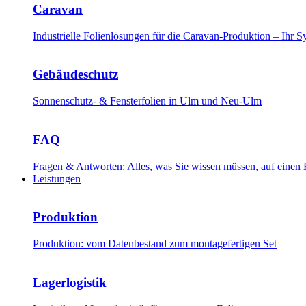
Caravan
Industrielle Folienlösungen für die Caravan-Produktion – Ihr
Gebäudeschutz
Sonnenschutz- & Fensterfolien in Ulm und Neu-Ulm
FAQ
Fragen & Antworten: Alles, was Sie wissen müssen, auf einen 
Leistungen
Produktion
Produktion: vom Datenbestand zum montagefertigen Set
Lagerlogistik