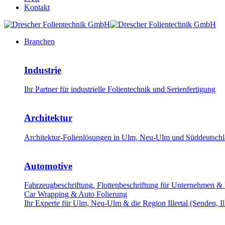
Kontakt
Branchen
Industrie
Ihr Partner für industrielle Folientechnik und Serienfertigung
Architektur
Architektur-Folienlösungen in Ulm, Neu-Ulm und Süddeutschla
Automotive
Fahrzeugbeschriftung, Flottenbeschriftung für Unternehmen &
Car Wrapping & Auto Folierung
Ihr Experte für Ulm, Neu-Ulm & die Region Illertal (Senden, Il